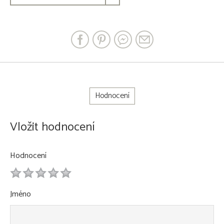
Hodnocení
Vložit hodnocení
Hodnocení
1
2
3
4
5
Jméno