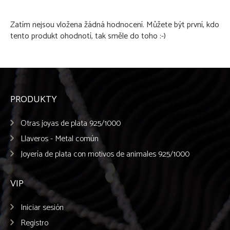
Zatím nejsou vložena žádná hodnocení. Můžete být první, kdo
tento produkt ohodnotí, tak směle do toho :-)
PRODUKTY
Otras joyas de plata 925/1000
Llaveros - Metal común
Joyería de plata con motivos de animales 925/1000
VIP
Iniciar sesión
Registro