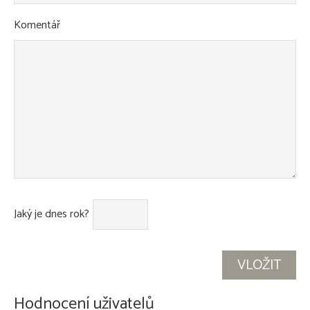
Komentář
Jaký je dnes rok?
Hodnocení uživatelů