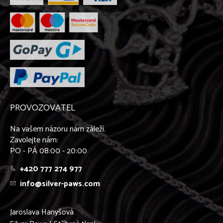
PROVOZOVATEL
Na vašem názoru nám záleží.
Zavolejte nám:
PO - PÁ 08:00 - 20:00
+420 777 274 977
info@silver-paws.com
Jaroslava Hanyšová