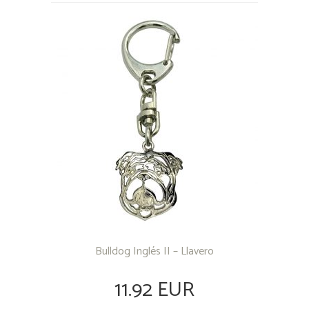
Bulldog Inglés II – Llavero
11.92 EUR