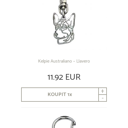
Kelpie Australiano – Llavero
11.92 EUR
+
KOUPIT
1
x
-