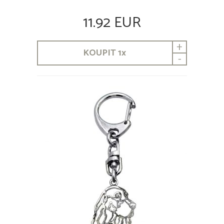
11.92 EUR
+
KOUPIT
1
x
-