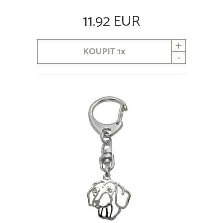
11.92 EUR
+
KOUPIT
1
x
-