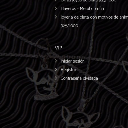
Otras joyas de plata 925/1000
Llaveros - Metal común
Joyería de plata con motivos de ani
925/1000
VIP
Iniciar sesión
Registro
Contraseña olvidada