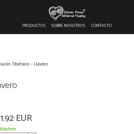
PRODUCTOS
SOBRE NOSOTROS
CONTACTO
astín Tibetano – Llavero
avero
11.92 EUR
kladem