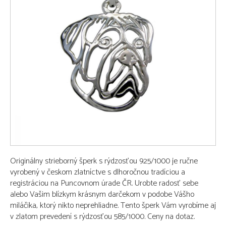
Originálny strieborný šperk s rýdzosťou 925/1000 je ručne
vyrobený v českom zlatníctve s dlhoročnou tradíciou a
registráciou na Puncovnom úrade ČR. Urobte radosť sebe
alebo Vašim blízkym krásnym darčekom v podobe Vášho
miláčika, ktorý nikto neprehliadne. Tento šperk Vám vyrobíme aj
v zlatom prevedení s rýdzosťou 585/1000. Ceny na dotaz.