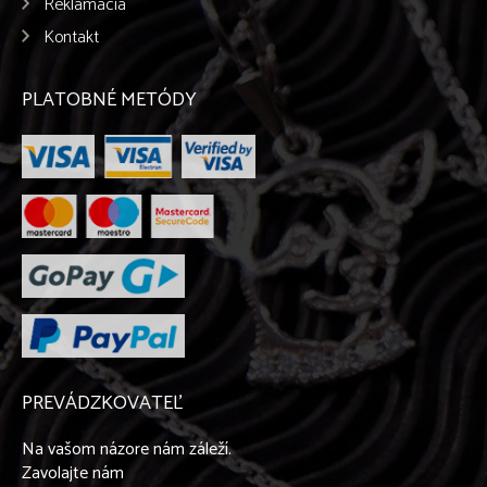
Reklamácia
Kontakt
PLATOBNÉ METÓDY
PREVÁDZKOVATEĽ
Na vašom názore nám záleží.
Zavolajte nám