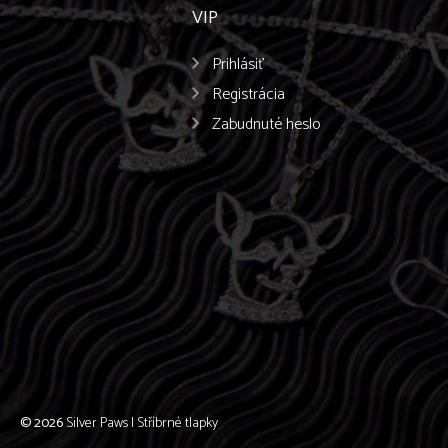
VIP
Prihlásiť
Registrácia
Zabudnuté heslo
© 2026
Silver Paws | Stříbrné tlapky