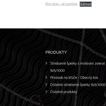
Ring sizes – all countries
Stáhnout
PRODUKTY
Strieborné šperky s motívom zvierat
925/1000
Prívesok na kľúče - Obecný kov
Ostatné strieborné šperky 925/1000
Ostatné produkty