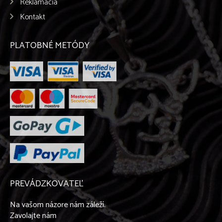
Reklamácia
Kontakt
PLATOBNÉ METÓDY
PREVÁDZKOVATEĽ
Na vašom názore nám záleží.
Zavolajte nám