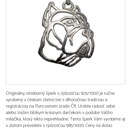
Originálny strieborný šperk s rýdzosťou 925/1000 je ručne
vyrobený v českom zlatníctve s dlhoročnou tradíciou a
registráciou na Puncovnom úrade ČR. Urobte radosť sebe
alebo Vašim blízkym krásnym darčekom v podobe Vášho
miláčika, ktorý nikto neprehliadne. Tento šperk Vám vyrobíme aj
v zlatom prevedení s rýdzosťou 585/1000. Ceny na dotaz.