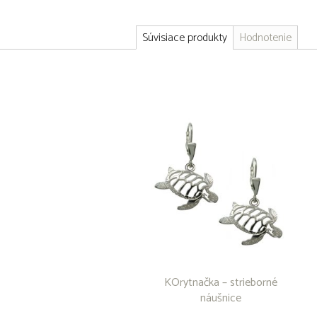
Súvisiace produkty
Hodnotenie
KOrytnačka – strieborné
náušnice