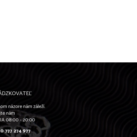
ÁDZKOVATEĽ
om názore nám záleží.
jte nám
IA 08:00 - 20:00
0 777 274 977