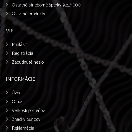
Ostatné strieborné šperky 925/1000
Ostatné produkty
VIP
Prihlásiť
Registrácia
Zabudnuté heslo
INFORMÁCIE
Úvod
O nás
Veľkosti prsteňov
Značky puncov
Reklamácia