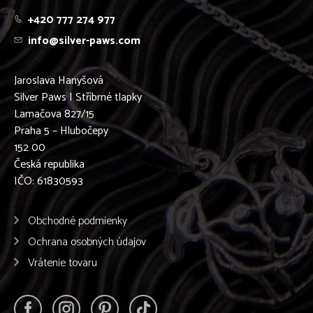
+420 777 274 977
info@silver-paws.com
Jaroslava Hanyšová
Silver Paws | Stříbrné tlapky
Lamačova 827/15
Praha 5 – Hlubočepy
152 00
Česká republika
IČO: 61830593
Obchodné podmienky
Ochrana osobných údajov
Vrátenie tovaru