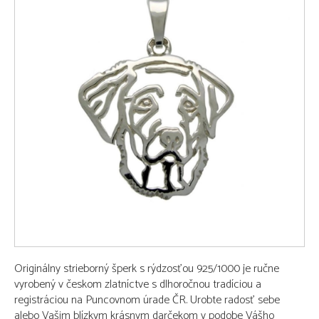
Originálny strieborný šperk s rýdzosťou 925/1000 je ručne
vyrobený v českom zlatníctve s dlhoročnou tradíciou a
registráciou na Puncovnom úrade ČR. Urobte radosť sebe
alebo Vašim blízkym krásnym darčekom v podobe Vášho