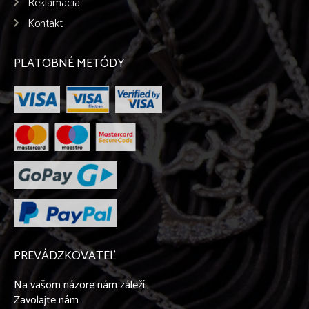
Reklamácia
Kontakt
PLATOBNÉ METÓDY
PREVÁDZKOVATEĽ
Na vašom názore nám záleží.
Zavolajte nám