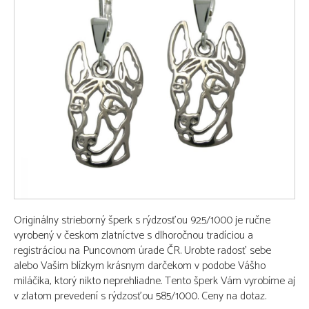
Originálny strieborný šperk s rýdzosťou 925/1000 je ručne
vyrobený v českom zlatníctve s dlhoročnou tradíciou a
registráciou na Puncovnom úrade ČR. Urobte radosť sebe
alebo Vašim blízkym krásnym darčekom v podobe Vášho
miláčika, ktorý nikto neprehliadne. Tento šperk Vám vyrobíme aj
v zlatom prevedení s rýdzosťou 585/1000. Ceny na dotaz.