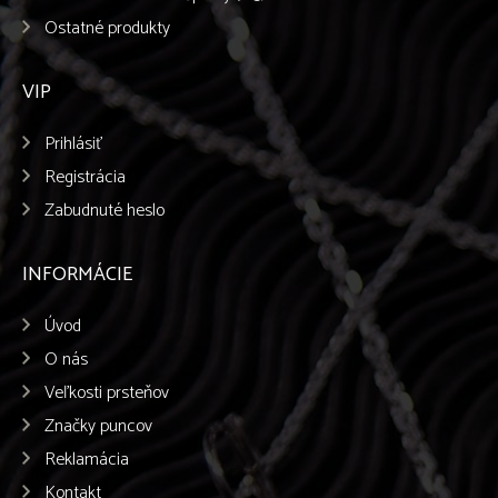
Ostatné produkty
VIP
Prihlásiť
Registrácia
Zabudnuté heslo
INFORMÁCIE
Úvod
O nás
Veľkosti prsteňov
Značky puncov
Reklamácia
Kontakt