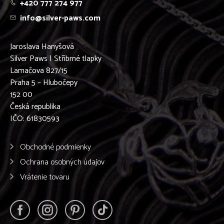
+420 777 274 977
info@silver-paws.com
Jaroslava Hanyšová
Silver Paws | Stříbrné tlapky
Lamačova 827/15
Praha 5 – Hlubočepy
152 00
Česká republika
IČO: 61830593
Obchodné podmienky
Ochrana osobných údajov
Vrátenie tovaru