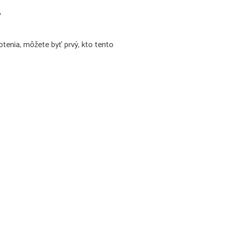
v
otenia, môžete byť prvý, kto tento