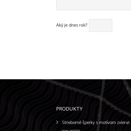
Aký je dnes rok?
PRODUKTY
Strieborné šperky s motívom zvierat