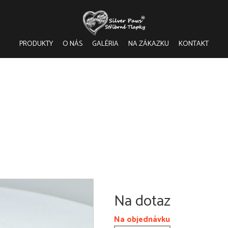
PRODUKTY
O NÁS
GALÉRIA
NA ZÁKAZKU
KONTAKT
Na dotaz
Na objednávku