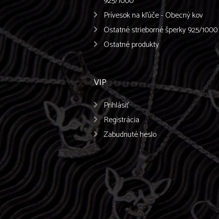
925/1000
Prívesok na kľúče - Obecný kov
Ostatné strieborné šperky 925/1000
Ostatné produkty
VIP
Prihlásiť
Registrácia
Zabudnuté heslo