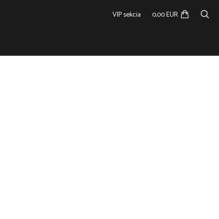
VIP sekcia
0,00 EUR