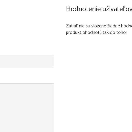
Hodnotenie užívateľo
Zatiaľ nie sú vložené žiadne hodn
produkt ohodnotí, tak do toho!