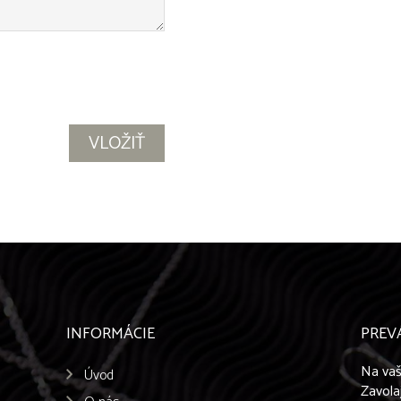
INFORMÁCIE
PREV
Na vaš
Úvod
Zavola