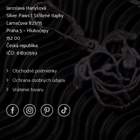
Jaroslava Hanyšová
Silver Paws | Stříbrné tlapky
Lamačova 827/15
Praha 5 – Hlubočepy
152 00
Česká republika
IČO: 61830593
Obchodné podmienky
Ochrana osobných údajov
Vrátenie tovaru