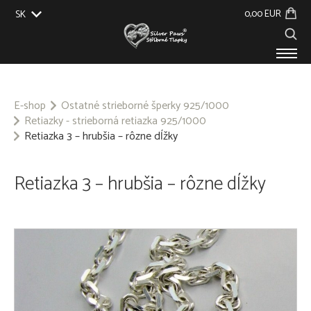
0,00 EUR
SK
EU
UK
US
CZ
PRODUKTY
O NÁS
E-shop
Ostatné strieborné šperky 925/1000
Retiazky - strieborná retiazka 925/1000
GALÉRIA
Retiazka 3 – hrubšia – rôzne dĺžky
NA ZÁKAZKU
KONTAKT
Retiazka 3 – hrubšia – rôzne dĺžky