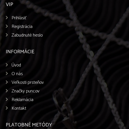
VIP
Prihlásiť
Registrácia
Zabudnuté heslo
INFORMÁCIE
Úvod
O nás
Veľkosti prsteňov
Značky puncov
Reklamácia
Kontakt
PLATOBNÉ METÓDY