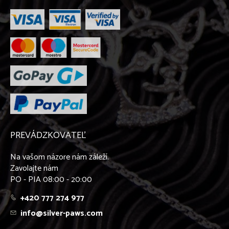
PREVÁDZKOVATEĽ
Na vašom názore nám záleží.
Zavolajte nám
PO - PIA 08:00 - 20:00
+420 777 274 977
info@silver-paws.com