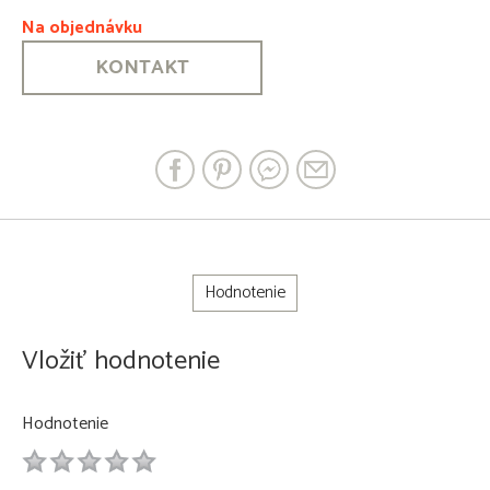
Na objednávku
KONTAKT
Hodnotenie
Vložiť hodnotenie
Hodnotenie
1
2
3
4
5