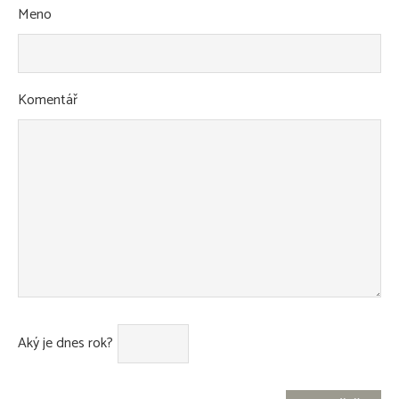
Meno
Komentář
Aký je dnes rok?