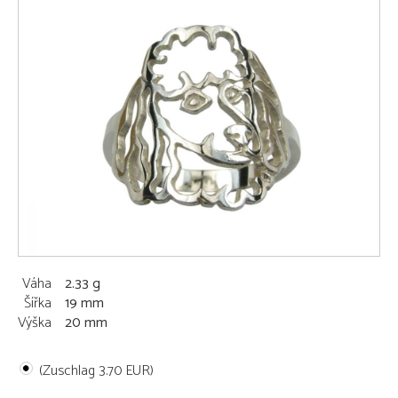
Váha
2.33 g
Šířka
19 mm
Výška
20 mm
(Zuschlag 3.70 EUR)