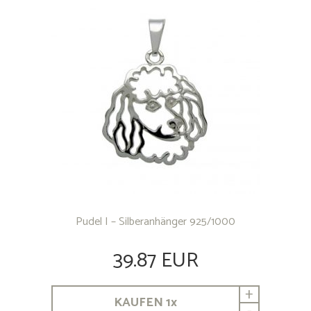
Pudel I – Silberanhänger 925/1000
39.87 EUR
+
KAUFEN
1
x