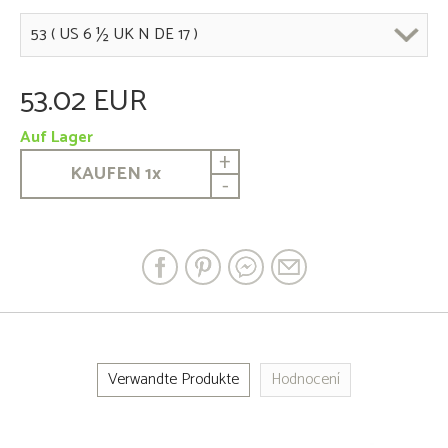
53.02 EUR
Auf Lager
+
KAUFEN
1
x
-
Verwandte Produkte
Hodnocení