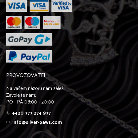
PROVOZOVATEL
Na vašem názoru nám záleží.
Zavolejte nám:
PO - PÁ 08:00 - 20:00
+420 777 274 977
info@silver-paws.com