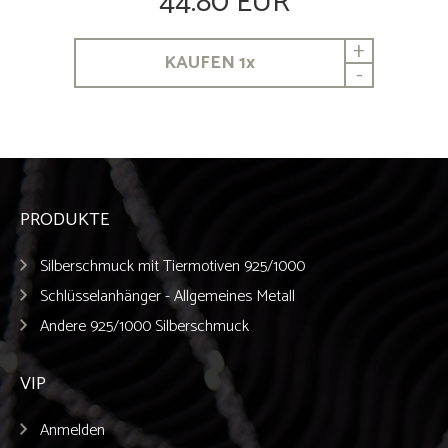
44.80 EUR
+
KAUFEN
1
x
-
PRODUKTE
Silberschmuck mit Tiermotiven 925/1000
Schlüsselanhänger - Allgemeines Metall
Andere 925/1000 Silberschmuck
VIP
Anmelden