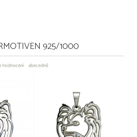
RMOTIVEN 925/1000
e hodnocení
abecedně