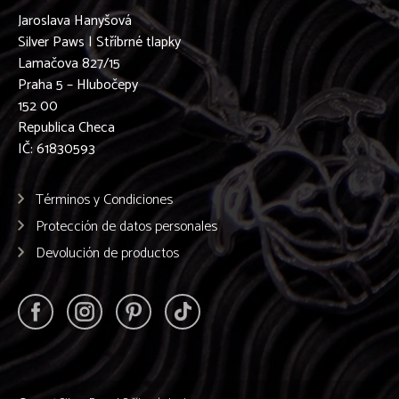
Jaroslava Hanyšová
Silver Paws | Stříbrné tlapky
Lamačova 827/15
Praha 5 – Hlubočepy
152 00
Republica Checa
IČ: 61830593
Términos y Condiciones
Protección de datos personales
Devolución de productos