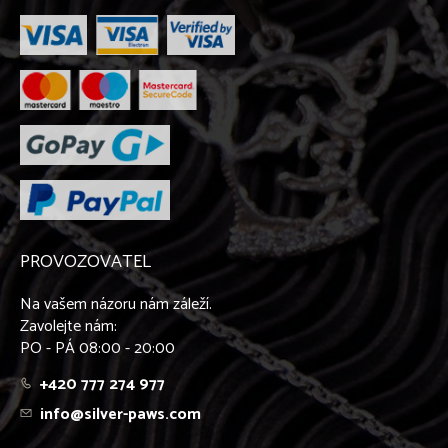
PROVOZOVATEL
Na vašem názoru nám záleží.
Zavolejte nám:
PO - PÁ 08:00 - 20:00
+420 777 274 977
info@silver-paws.com