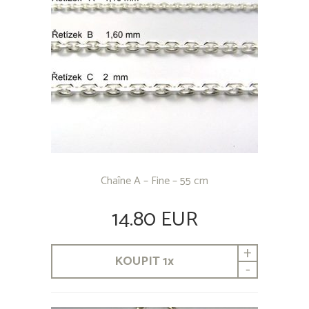
Chaîne A – Fine – 55 cm
14.80 EUR
+
KOUPIT
1
x
-