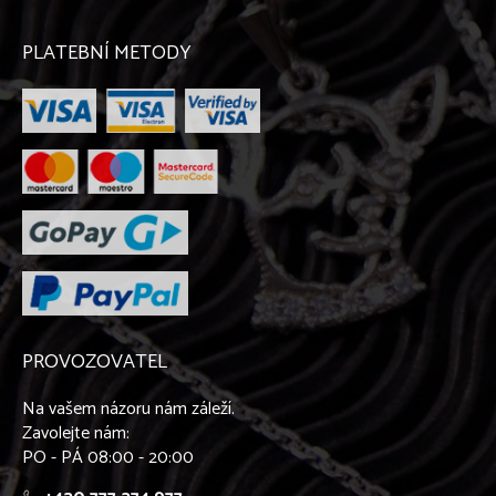
PLATEBNÍ METODY
PROVOZOVATEL
Na vašem názoru nám záleží.
Zavolejte nám:
PO - PÁ 08:00 - 20:00