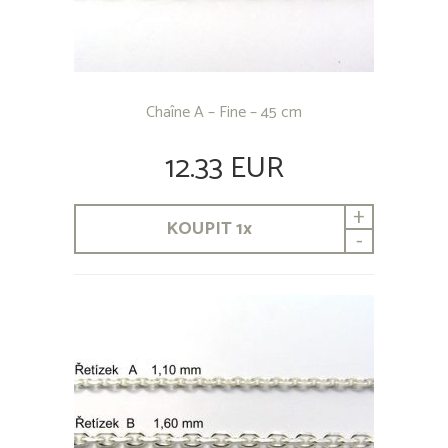
Chaîne A – Fine – 45 cm
12.33 EUR
+
KOUPIT
1
x
-