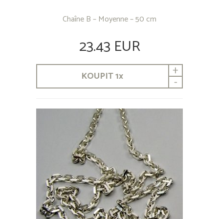
Chaîne B – Moyenne – 50 cm
23.43 EUR
+
KOUPIT
1
x
-