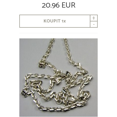
20.96 EUR
+
KOUPIT
1
x
-