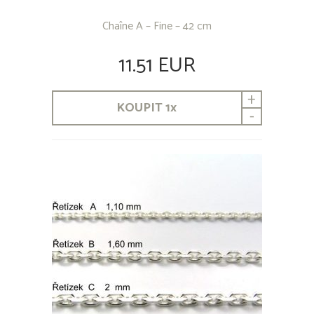
Chaîne A – Fine – 42 cm
11.51 EUR
+
KOUPIT
1
x
-