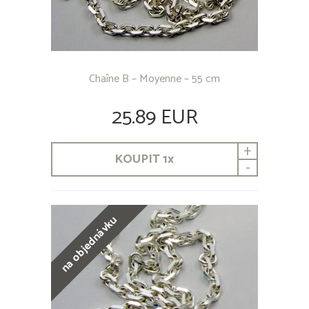
Chaîne B – Moyenne – 55 cm
25.89 EUR
+
KOUPIT
1
x
-
na objednávku