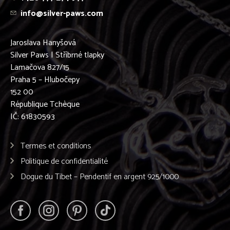
info@silver-paws.com
Jaroslava Hanyšová
Silver Paws | Stříbrné tlapky
Lamačova 827/15
Praha 5 – Hlubočepy
152 00
République Tchèque
IČ: 61830593
Termes et conditions
Politique de confidentialité
Dogue du Tibet – Pendentif en argent 925/1000