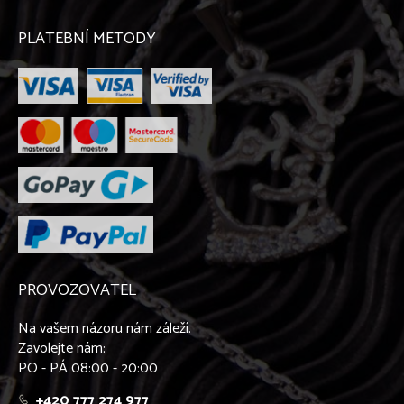
PLATEBNÍ METODY
PROVOZOVATEL
Na vašem názoru nám záleží.
Zavolejte nám:
PO - PÁ 08:00 - 20:00
+420 777 274 977