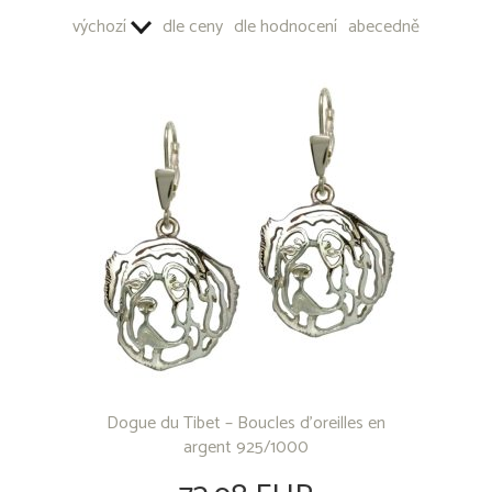
PENDENTIFS POUR CLÉS - MÉTAL COMMUN
výchozí
dle ceny
dle hodnocení
abecedně
Dogue du Tibet – Boucles d’oreilles en
argent 925/1000