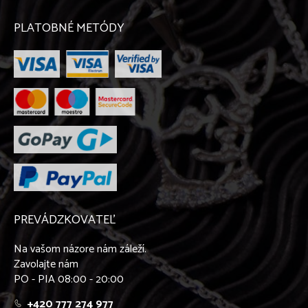
PLATOBNÉ METÓDY
PREVÁDZKOVATEĽ
Na vašom názore nám záleží.
Zavolajte nám
PO - PIA 08:00 - 20:00
+420 777 274 977