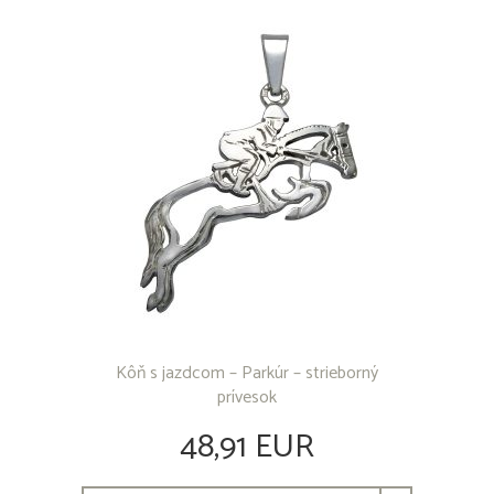
Kôň s jazdcom – Parkúr – strieborný
prívesok
48,91 EUR