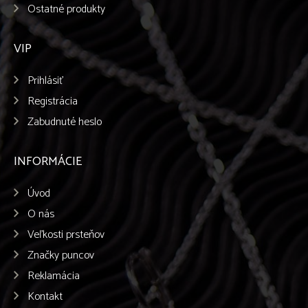
Ostatné produkty
VIP
Prihlásiť
Registrácia
Zabudnuté heslo
INFORMÁCIE
Úvod
O nás
Veľkosti prsteňov
Značky puncov
Reklamácia
Kontakt