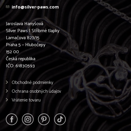
info@silver-paws.com
Jaroslava Hanyšová
Silver Paws | Stříbrné tlapky
Lamačova 827/15
Praha 5 – Hlubočepy
152 00
Česká republika
IČO: 61830593
Obchodné podmienky
Ochrana osobných údajov
Vrátenie tovaru