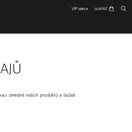
VIP sekce
0,00 Kč
AJŮ
kaci ohledně našich produktů a služeb