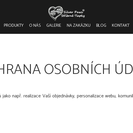
PRODUKTY
O NÁS
GALERIE
NA ZAKÁZKU
BLOG
KONTAKT
HRANA OSOBNÍCH ÚD
ako např. realizace Vaší objednávky, personalizace webu, komuni