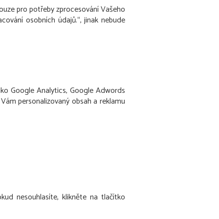
ouze pro potřeby zprocesování Vašeho
ování osobních údajů.“, jinak nebude
jako Google Analytics, Google Adwords
t Vám personalizovaný obsah a reklamu
kud nesouhlasíte, klikněte na tlačítko