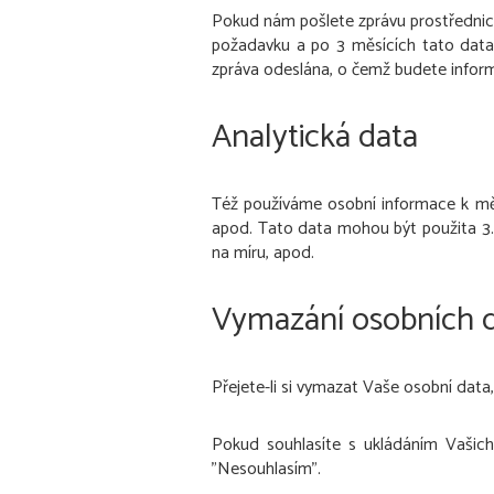
Pokud nám pošlete zprávu prostřednic
požadavku a po 3 měsících tato data
zpráva odeslána, o čemž budete inform
Analytická data
Též používáme osobní informace k měř
apod. Tato data mohou být použita 3.
na míru, apod.
Vymazání osobních 
Přejete-li si vymazat Vaše osobní dat
Pokud souhlasíte s ukládáním Vašich ú
"Nesouhlasím".