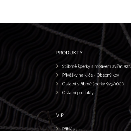
PRODUKTY
Stříbrné šperky s motivem zvířat 92
Přívěšky na klíče - Obecný kov
Ostatní stříbrné šperky 925/1000
Ostatní produkty
VIP
Přihlásit