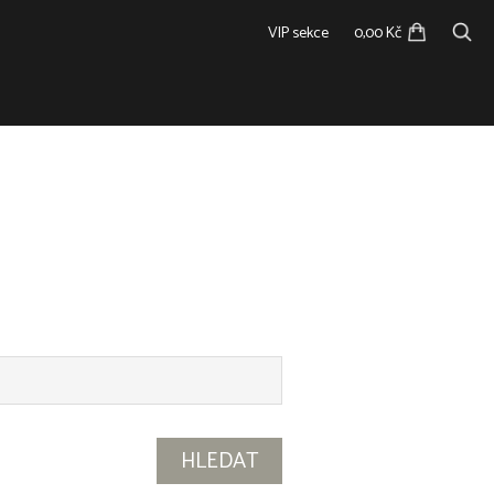
VIP sekce
0,00 Kč