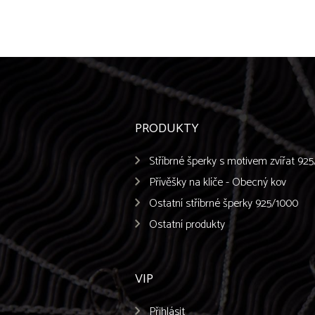
PRODUKTY
Stříbrné šperky s motivem zvířat 92
Přívěšky na klíče - Obecný kov
Ostatní stříbrné šperky 925/1000
Ostatní produkty
VIP
Přihlásit