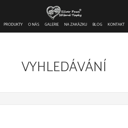
PRODUKTY
O NÁS
GALERIE
NA ZAKÁZKU
BLOG
KONTAKT
VYHLEDÁVÁNÍ