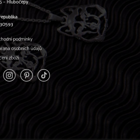
5 – Hlubočepy
0
republika
830593
hodní podmínky
rana osobních údajů
cení zboží