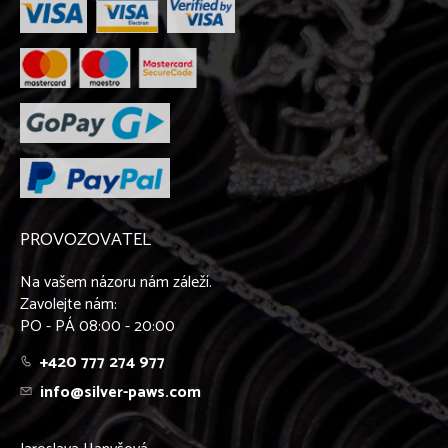
PROVOZOVATEL
Na vašem názoru nám záleží.
Zavolejte nám:
PO - PÁ 08:00 - 20:00
+420 777 274 977
info@silver-paws.com