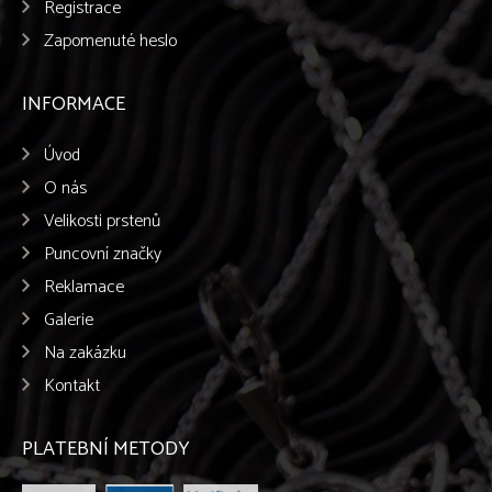
Registrace
Zapomenuté heslo
INFORMACE
Úvod
O nás
Velikosti prstenů
Puncovní značky
Reklamace
Galerie
Na zakázku
Kontakt
PLATEBNÍ METODY