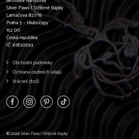
Jaroslava Hanyšová
Silver Paws | Stříbrné tlapky
Lamačova 827/15
Praha 5 – Hlubočepy
152 00
Česká republika
IČ: 61830593
Obchodní podmínky
Ochrana osobních údajů
Vrácení zboží
© 2026
Silver Paws | Stříbrné tlapky