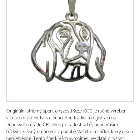
Originální stříbrný šperk o ryzosti 925/1000 je ručně vyroben
v českém zlatnictví s dlouholetou tradicí a registrací na
Puncovním úřadu ČR. Udělejte radost sobě, nebo Vašim
blízkým krásným dárkem v podobě Vašeho miláčka, který nikdo
nepřehlédne. Tento šperk Vám vyrobíme i ve zlatě o ryzosti