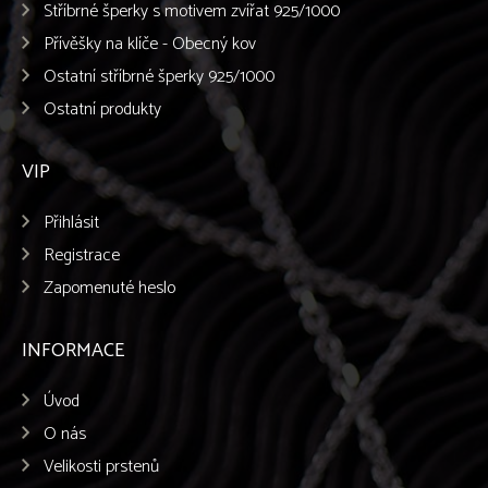
Stříbrné šperky s motivem zvířat 925/1000
Přívěšky na klíče - Obecný kov
Ostatní stříbrné šperky 925/1000
Ostatní produkty
VIP
Přihlásit
Registrace
Zapomenuté heslo
INFORMACE
Úvod
O nás
Velikosti prstenů