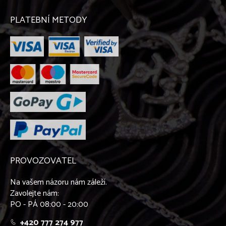
PLATEBNÍ METODY
PROVOZOVATEL
Na vašem názoru nám záleží.
Zavolejte nám:
PO - PÁ 08:00 - 20:00
+420 777 274 977