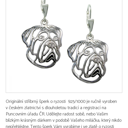
Originální stříbrný šperk o ryzosti 925/1000 je ručně vyroben
v českém zlatnictví s dlouholetou tradicí a registrací na
Puncovním úřadu ČR. Udělejte radost sobě, nebo Vašim
blízkým krásným dárkem v podobě Vašeho miláčka, který nikdo
nepřehlédne. Tento šperk Vám vyrobíme i ve zlatě o ryzosti