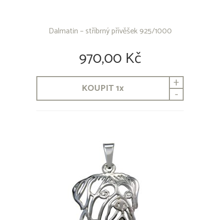
Dalmatin – stříbrný přívěšek 925/1000
970,00 Kč
+
KOUPIT
1
x
-