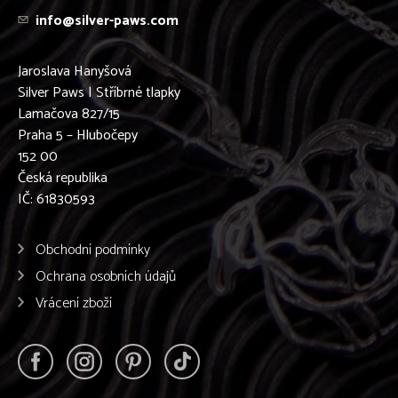
info@silver-paws.com
Jaroslava Hanyšová
Silver Paws | Stříbrné tlapky
Lamačova 827/15
Praha 5 – Hlubočepy
152 00
Česká republika
IČ: 61830593
Obchodní podmínky
Ochrana osobních údajů
Vrácení zboží