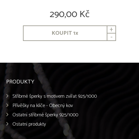
290,00 Kč
+
KOUPIT
1
x
-
PRODUKTY
Stříbrné šperky s motivem zvířat 925/1000
Přívěšky na klíče - Obecný kov
Ostatní stříbrné šperky 925/1000
Ostatní produkty