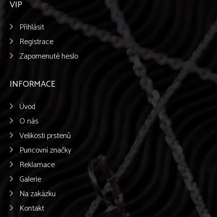
VIP
Přihlásit
Registrace
Zapomenuté heslo
INFORMACE
Úvod
O nás
Velikosti prstenů
Puncovní značky
Reklamace
Galerie
Na zakázku
Kontakt