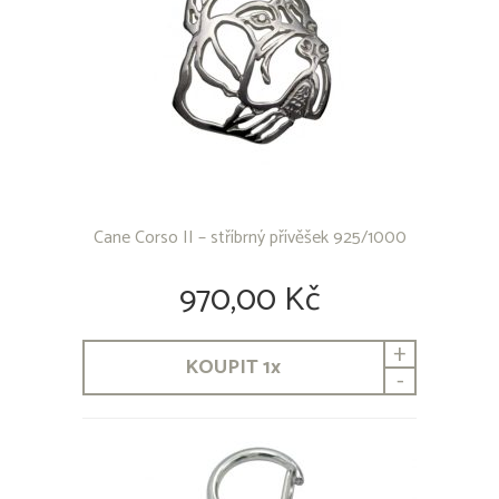
Cane Corso II – stříbrný přívěšek 925/1000
970,00 Kč
+
KOUPIT
1
x
-