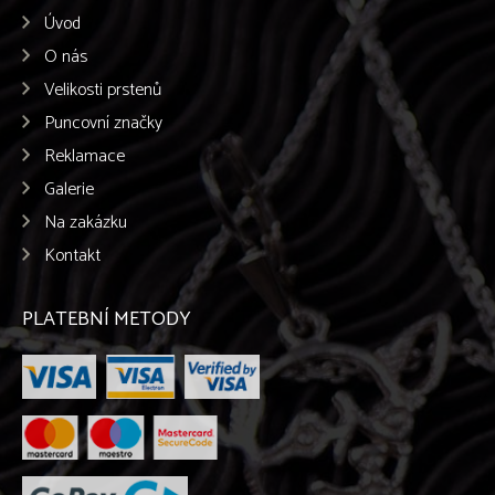
Úvod
O nás
Velikosti prstenů
Puncovní značky
Reklamace
Galerie
Na zakázku
Kontakt
PLATEBNÍ METODY