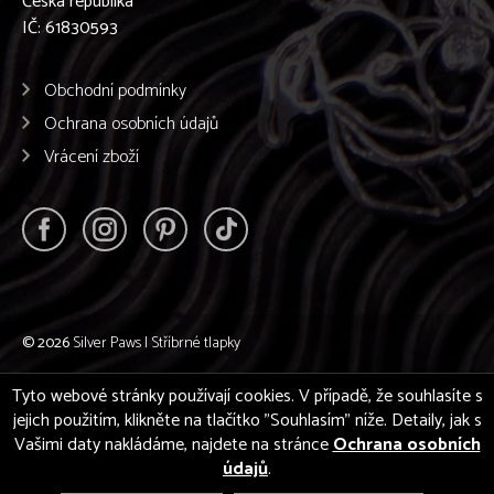
Česká republika
IČ: 61830593
Obchodní podmínky
Ochrana osobních údajů
Vrácení zboží
© 2026
Silver Paws | Stříbrné tlapky
Tyto webové stránky používají cookies. V případě, že souhlasíte s
jejich použitím, klikněte na tlačítko "Souhlasím" níže. Detaily, jak s
Vašimi daty nakládáme, najdete na stránce
Ochrana osobních
údajů
.