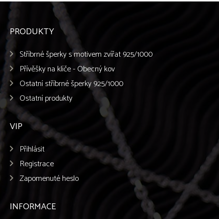
PRODUKTY
Stříbrné šperky s motivem zvířat 925/1000
Přívěšky na klíče - Obecný kov
Ostatní stříbrné šperky 925/1000
Ostatní produkty
VIP
Přihlásit
Registrace
Zapomenuté heslo
INFORMACE