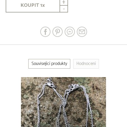
+
KOUPIT
1
x
-
Související produkty
Hodnocení