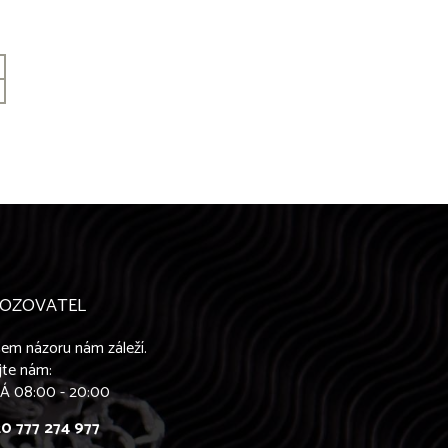
OZOVATEL
em názoru nám záleží.
jte nám:
Á 08:00 - 20:00
0 777 274 977