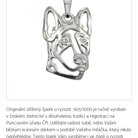
Originální stříbrný šperk o ryzosti 925/1000 je ručně vyroben
v českém zlatnictví s dlouholetou tradicí a registrací na
Puncovním úřadu ČR. Udělejte radost sobě, nebo Vašim
blízkým krásným dárkem v podobě Vašeho miláčka, který nikdo
nepřehlédne. Tento šperk Vám vyrobíme i ve zlatě o ryzosti