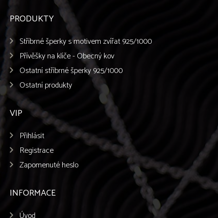
PRODUKTY
Stříbrné šperky s motivem zvířat 925/1000
Přívěšky na klíče - Obecný kov
Ostatní stříbrné šperky 925/1000
Ostatní produkty
VIP
Přihlásit
Registrace
Zapomenuté heslo
INFORMACE
Úvod