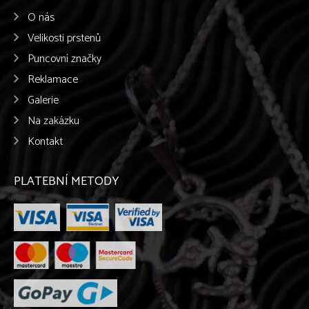
O nás
Velikosti prstenů
Puncovní značky
Reklamace
Galerie
Na zakázku
Kontakt
PLATEBNÍ METODY