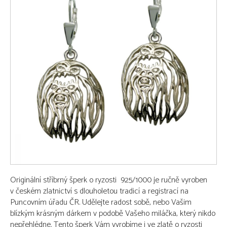
Originální stříbrný šperk o ryzosti 925/1000 je ručně vyroben
v českém zlatnictví s dlouholetou tradicí a registrací na
Puncovním úřadu ČR. Udělejte radost sobě, nebo Vašim
blízkým krásným dárkem v podobě Vašeho miláčka, který nikdo
nepřehlédne. Tento šperk Vám vyrobíme i ve zlatě o ryzosti