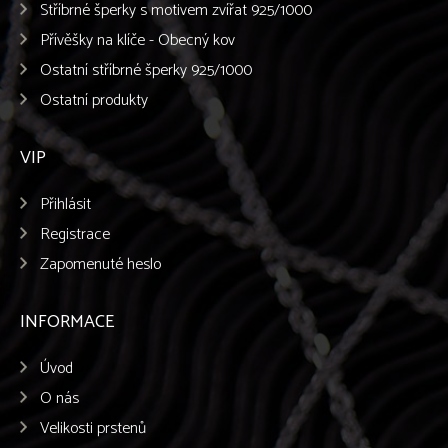
Stříbrné šperky s motivem zvířat 925/1000
Přívěšky na klíče - Obecný kov
Ostatní stříbrné šperky 925/1000
Ostatní produkty
VIP
Přihlásit
Registrace
Zapomenuté heslo
INFORMACE
Úvod
O nás
Velikosti prstenů