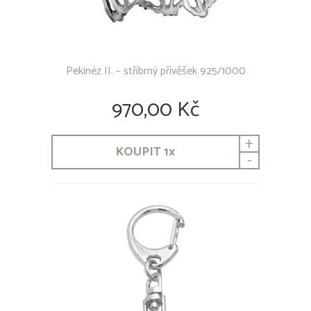
Pekinéz II. – stříbrný přívěšek 925/1000
970,00 Kč
+
KOUPIT
1
x
-