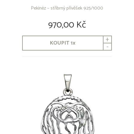
Pekinéz – stříbrný přívěšek 925/1000
970,00 Kč
+
KOUPIT
1
x
-