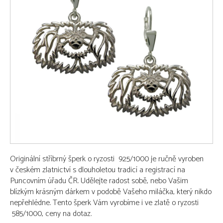
Originální stříbrný šperk o ryzosti 925/1000 je ručně vyroben
v českém zlatnictví s dlouholetou tradicí a registrací na
Puncovním úřadu ČR. Udělejte radost sobě, nebo Vašim
blízkým krásným dárkem v podobě Vašeho miláčka, který nikdo
nepřehlédne. Tento šperk Vám vyrobíme i ve zlatě o ryzosti
585/1000, ceny na dotaz.