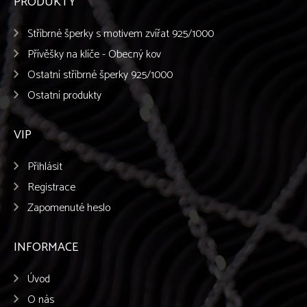
PRODUKTY
Stříbrné šperky s motivem zvířat 925/1000
Přívěšky na klíče - Obecný kov
Ostatní stříbrné šperky 925/1000
Ostatní produkty
VIP
Přihlásit
Registrace
Zapomenuté heslo
INFORMACE
Úvod
O nás