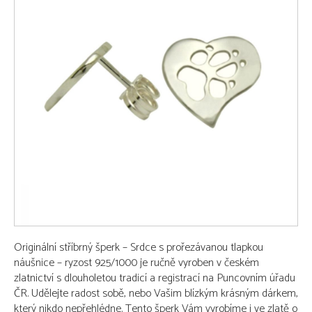
Originální stříbrný šperk – Srdce s prořezávanou tlapkou
náušnice – ryzost 925/1000 je ručně vyroben v českém
zlatnictví s dlouholetou tradicí a registrací na Puncovním úřadu
ČR. Udělejte radost sobě, nebo Vašim blízkým krásným dárkem,
který nikdo nepřehlédne. Tento šperk Vám vyrobíme i ve zlatě o