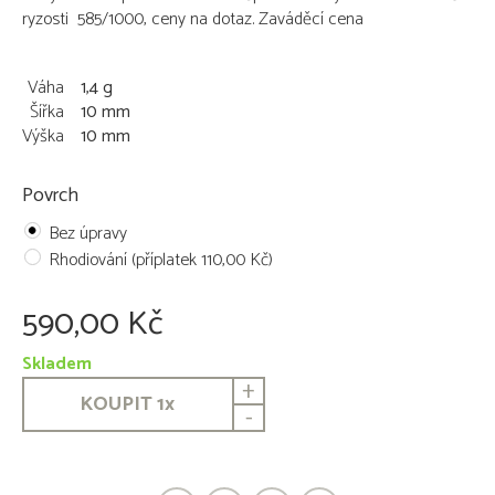
ryzosti 585/1000, ceny na dotaz. Zaváděcí cena
Váha
1,4 g
Šířka
10 mm
Výška
10 mm
Povrch
Bez úpravy
Rhodiování (příplatek 110,00 Kč)
590,00 Kč
Skladem
+
KOUPIT
1
x
-