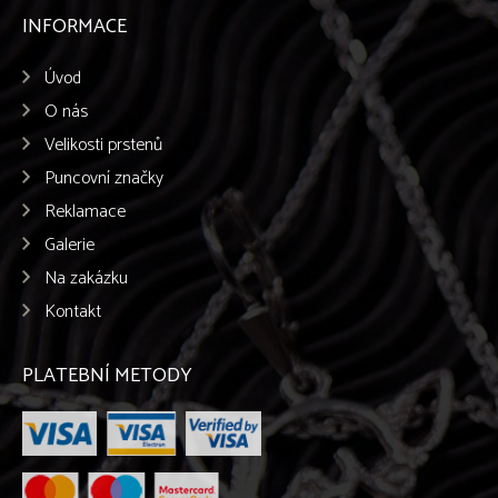
INFORMACE
Úvod
O nás
Velikosti prstenů
Puncovní značky
Reklamace
Galerie
Na zakázku
Kontakt
PLATEBNÍ METODY