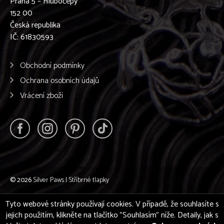
Praha 5 – Hlubočepy
152 00
Česká republika
IČ: 61830593
Obchodní podmínky
Ochrana osobních údajů
Vrácení zboží
© 2026
Silver Paws | Stříbrné tlapky
Tyto webové stránky používají cookies. V případě, že souhlasíte s
jejich použitím, klikněte na tlačítko "Souhlasím" níže. Detaily, jak s