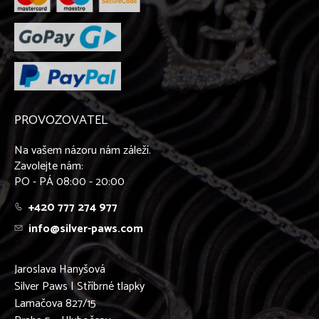
PROVOZOVATEL
Na vašem názoru nám záleží.
Zavolejte nám:
PO - PÁ 08:00 - 20:00
+420 777 274 977
info@silver-paws.com
Jaroslava Hanyšová
Silver Paws | Stříbrné tlapky
Lamačova 827/15