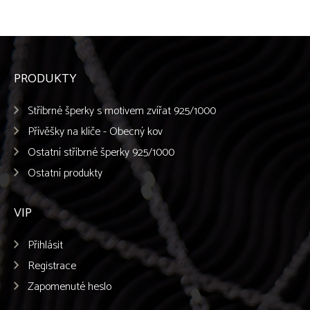
PRODUKTY
Stříbrné šperky s motivem zvířat 925/1000
Přívěšky na klíče - Obecný kov
Ostatní stříbrné šperky 925/1000
Ostatní produkty
VIP
Přihlásit
Registrace
Zapomenuté heslo