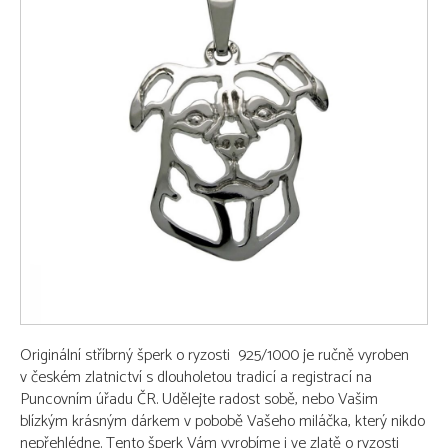
Originální stříbrný šperk o ryzosti 925/1000 je ručně vyroben
v českém zlatnictví s dlouholetou tradicí a registrací na
Puncovním úřadu ČR. Udělejte radost sobě, nebo Vašim
blízkým krásným dárkem v pobobě Vašeho miláčka, který nikdo
nepřehlédne. Tento šperk Vám vyrobíme i ve zlatě o ryzosti