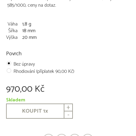
585/1000, ceny na dotaz.
Váha
1,8 g
Šířka
18 mm
Výška
20 mm
Povrch
Bez úpravy
Rhodiování (příplatek 90,00 Kč)
970,00 Kč
Skladem
+
KOUPIT
1
x
-