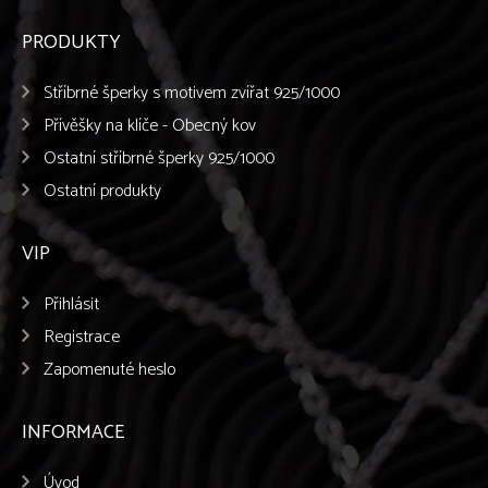
PRODUKTY
Stříbrné šperky s motivem zvířat 925/1000
Přívěšky na klíče - Obecný kov
Ostatní stříbrné šperky 925/1000
Ostatní produkty
VIP
Přihlásit
Registrace
Zapomenuté heslo
INFORMACE
Úvod