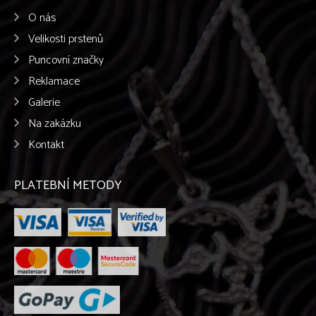
O nás
Velikosti prstenů
Puncovní značky
Reklamace
Galerie
Na zakázku
Kontakt
PLATEBNÍ METODY