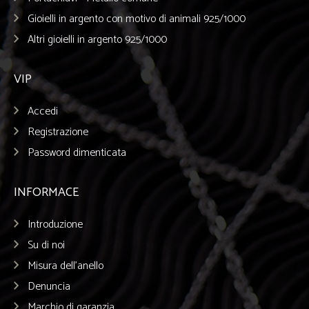
Gioielli in argento con motivo di animali 925/1000
Altri gioielli in argento 925/1000
VIP
Accedi
Registrazione
Password dimenticata
INFORMACE
Introduzione
Su di noi
Misura dell’anello
Denuncia
Marchio di garanzia