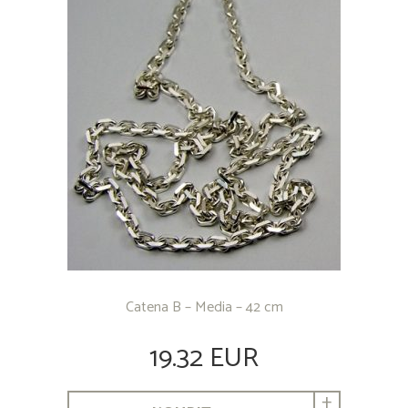
Catena B – Media – 42 cm
19.32 EUR
+