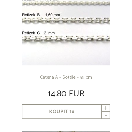
Catena A – Sottile – 55 cm
14.80 EUR
+
KOUPIT
1
x
-