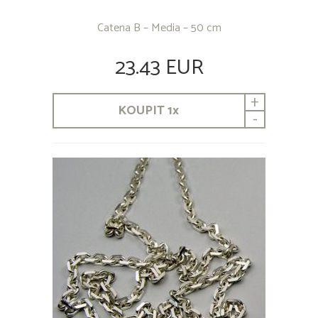
Catena B – Media – 50 cm
23.43 EUR
+
KOUPIT
1
x
-