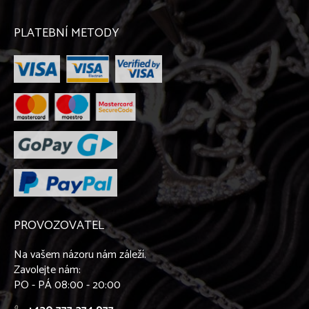
PLATEBNÍ METODY
PROVOZOVATEL
Na vašem názoru nám záleží.
Zavolejte nám:
PO - PÁ 08:00 - 20:00