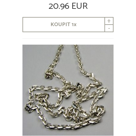
20.96 EUR
+
KOUPIT
1
x
-