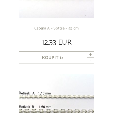
Catena A – Sottile – 45 cm
12.33 EUR
+
KOUPIT
1
x
-