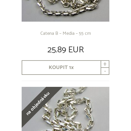
Catena B – Media – 55 cm
25.89 EUR
+
KOUPIT
1
x
-
na objednávku