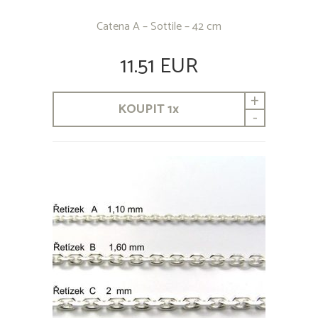
Catena A – Sottile – 42 cm
11.51 EUR
+
KOUPIT
1
x
-