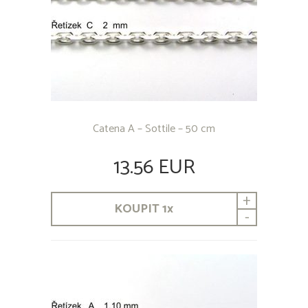
Catena A – Sottile – 50 cm
13.56 EUR
+
KOUPIT
1
x
-