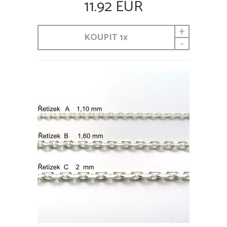
11.92 EUR
+
KOUPIT
1
x
-