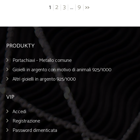
Posts
1
2
3
…
9
>>
navigation
PRODUKTY
Portachiavi - Metallo comune
Gioielli in argento con motivo di animali 925/1000
Altri gioielli in argento 925/1000
VIP
Accedi
Registrazione
Password dimenticata