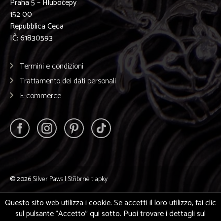
Praha 5 – Hlubočepy
152 00
Repubblica Ceca
IČ: 61830593
Termini e condizioni
Trattamento dei dati personali
E-commerce
© 2026
Silver Paws | Stříbrné tlapky
Questo sito web utilizza i cookie. Se accetti il loro utilizzo, fai clic
sul pulsante "Accetto" qui sotto. Puoi trovare i dettagli sul