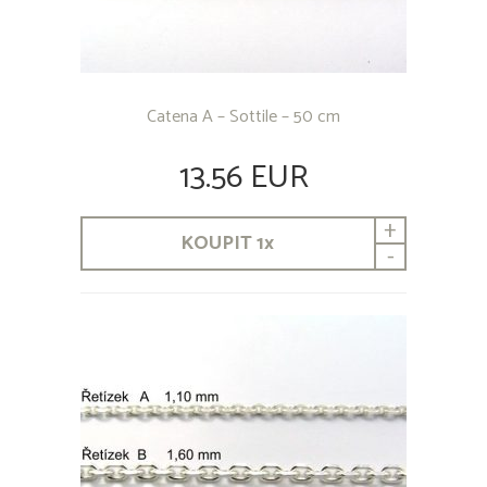
Catena A – Sottile – 50 cm
13.56 EUR
+
KOUPIT
1
x
-