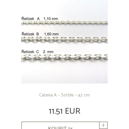
ALTRI GIOIELLI IN ARGENTO 925/1000
PORTACHIAVI - METALLO COMUNE
Catena A – Sottile – 42 cm
11.51 EUR
+
KOUPIT
1
x