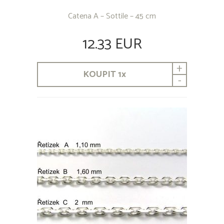
Catena A – Sottile – 45 cm
12.33 EUR
+
KOUPIT
1
x
-