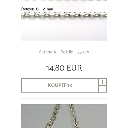
Catena A – Sottile – 55 cm
14.80 EUR
+
KOUPIT
1
x
-