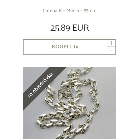
Catena B – Media – 55 cm
25.89 EUR
+
KOUPIT
1
x
-
na objednávku