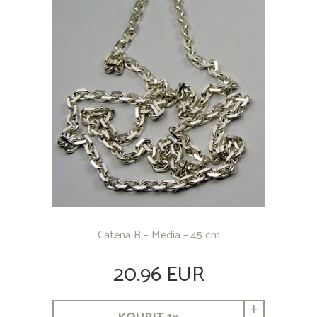
Catena B – Media – 45 cm
20.96 EUR
+