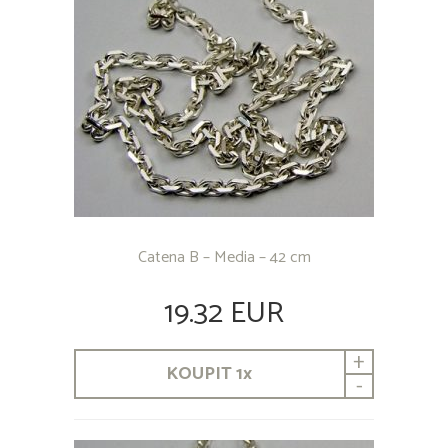
Catena B – Media – 42 cm
19.32 EUR
+
KOUPIT
1
x
-