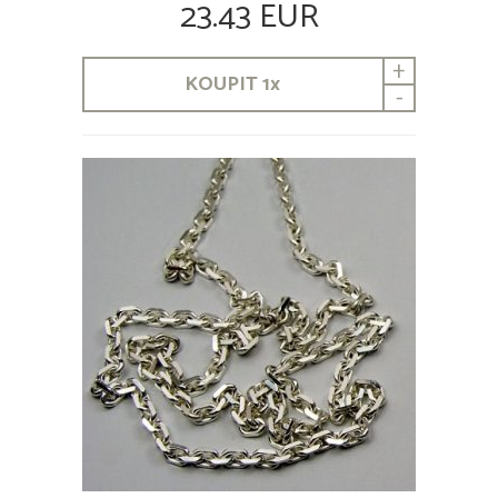
23.43 EUR
+
KOUPIT
1
x
-