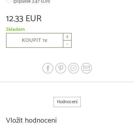
(příplatek 2.47 EUR)
12.33 EUR
Skladem
+
KOUPIT
1
x
-
Hodnocení
Vložit hodnocení