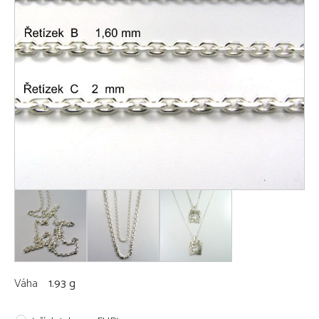
Váha
1.93 g