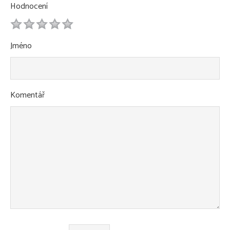
Hodnocení
1
2
3
4
5
Jméno
Komentář