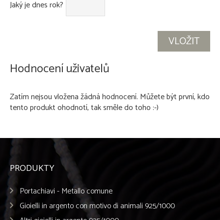
Jaký je dnes rok?
Hodnocení uživatelů
Zatím nejsou vložena žádná hodnocení. Můžete být první, kdo
tento produkt ohodnotí, tak směle do toho :-)
PRODUKTY
Portachiavi - Metallo comune
Gioielli in argento con motivo di animali 925/1000