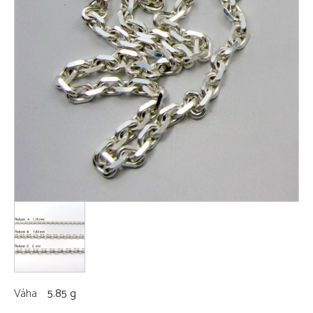
Váha
5.85 g