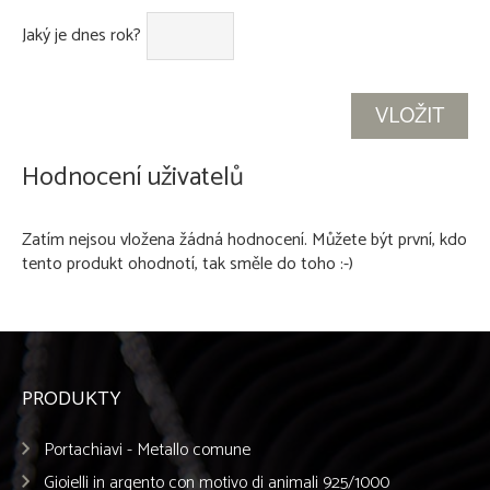
Jaký je dnes rok?
Hodnocení uživatelů
Zatím nejsou vložena žádná hodnocení. Můžete být první, kdo
tento produkt ohodnotí, tak směle do toho :-)
PRODUKTY
Portachiavi - Metallo comune
Gioielli in argento con motivo di animali 925/1000