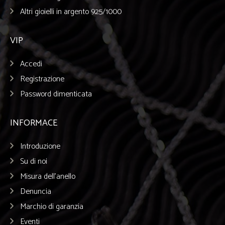
Altri gioielli in argento 925/1000
VIP
Accedi
Registrazione
Password dimenticata
INFORMACE
Introduzione
Su di noi
Misura dell’anello
Denuncia
Marchio di garanzia
Eventi