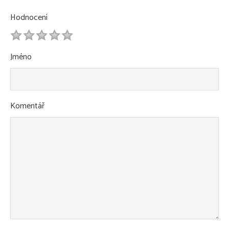
Hodnocení
1
2
3
4
5
Jméno
Komentář