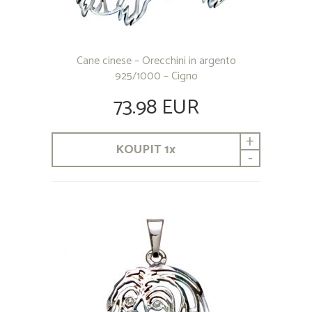
Cane cinese – Orecchini in argento
925/1000 – Cigno
73.98 EUR
+
KOUPIT
1
x
-