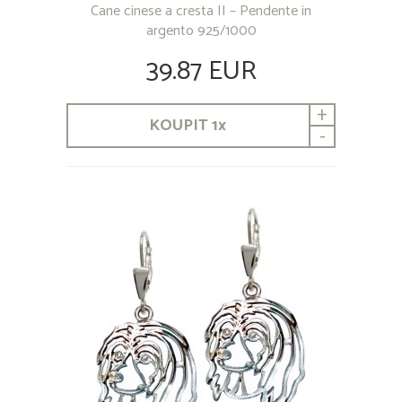
Cane cinese a cresta II – Pendente in
argento 925/1000
39.87 EUR
+
KOUPIT
1
x
-