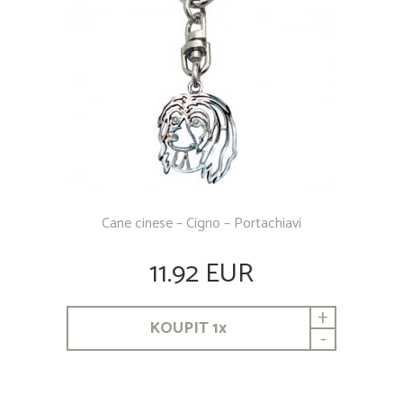
Cane cinese – Cigno – Portachiavi
11.92 EUR
+
KOUPIT
1
x
-