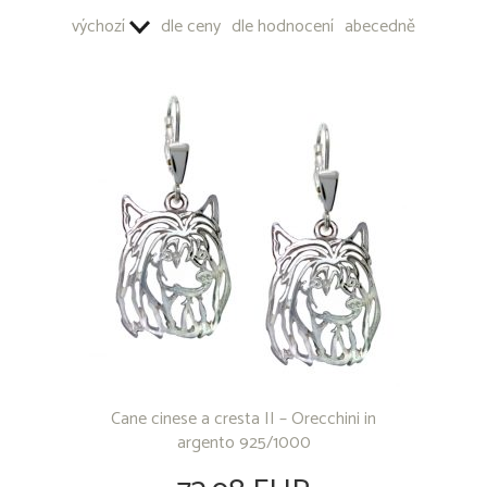
PORTACHIAVI - METALLO COMUNE
výchozí
dle ceny
dle hodnocení
abecedně
Cane cinese a cresta II – Orecchini in
argento 925/1000