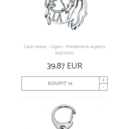
Cane cinese – Cigno – Pendente in argento
925/1000
39.87 EUR
+
KOUPIT
1
x
-