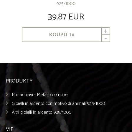
925/1000
39.87 EUR
+
KOUPIT
1
x
-
PRODUKTY
Portachiavi - Metallo comune
Gioielli in argento con motivo di animali 925/1000
Altri gioielli in argento 925/1000
VIP