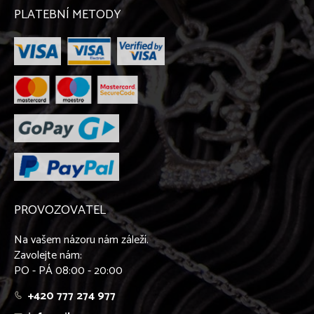
PLATEBNÍ METODY
PROVOZOVATEL
Na vašem názoru nám záleží.
Zavolejte nám:
PO - PÁ 08:00 - 20:00
+420 777 274 977