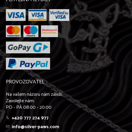
PROVOZOVATEL
Na vašem názoru nám záleží.
Zavolejte nám:
PO - PÁ 08:00 - 20:00
+420 777 274 977
info@silver-paws.com