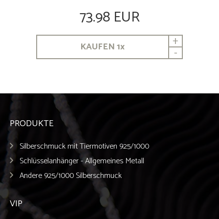
73.98 EUR
+
KAUFEN
1
x
-
PRODUKTE
Silberschmuck mit Tiermotiven 925/1000
Schlüsselanhänger - Allgemeines Metall
Andere 925/1000 Silberschmuck
VIP