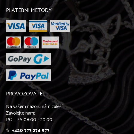
PLATEBNÍ METODY
PROVOZOVATEL
Na vašem názoru nám záleží.
Zavolejte nám:
PO - PÁ 08:00 - 20:00
+420 777 274 977