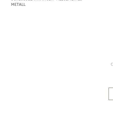
METALL
C