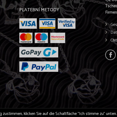
Tschec
PLATEBNÍ METODY
Firme
Ges
Dat
Cho
stimmen, klicken Sie auf die Schaltfläche "Ich stimme zu" unten. D