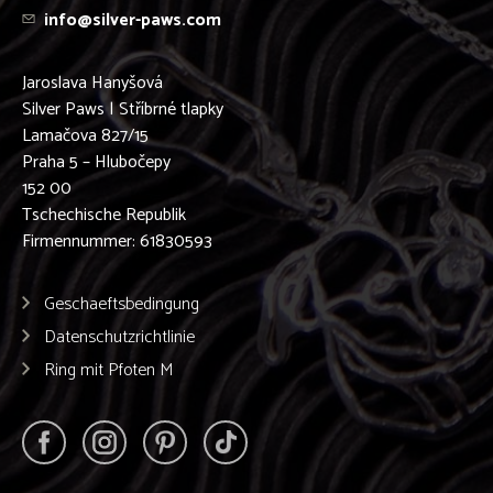
info@silver-paws.com
Jaroslava Hanyšová
Silver Paws | Stříbrné tlapky
Lamačova 827/15
Praha 5 – Hlubočepy
152 00
Tschechische Republik
Firmennummer: 61830593
Geschaeftsbedingung
Datenschutzrichtlinie
Ring mit Pfoten M