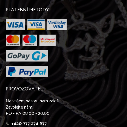
PLATEBNÍ METODY
PROVOZOVATEL
Na vašem názoru nám záleží.
Zavolejte nám:
PO - PÁ 08:00 - 20:00
+420 777 274 977