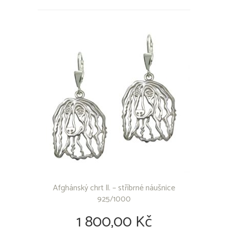
Holandský ovčák
Hovawart
Chesapeake Bay Retriever
Chodský pes
Irský Setr
Irský Setr Červenobílý
Irský Teriér
Irský vlkodav
Italský chrtík
Jack Russel teriér
Japan-chin
Jezevčíci
Kanárská doga
Kavalír King Charles španěl
Kavkazský pastevecký pes
Kern teriér
Knírač
Afghánský chrt ll. – stříbrné náušnice
Kolie
925/1000
Kooikerhondje
1 800,00 Kč
Labradorský retriever