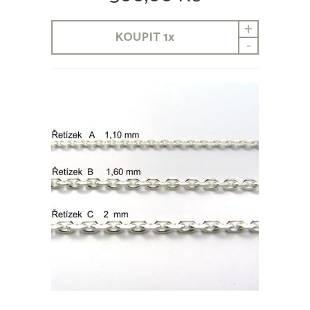
+
KOUPIT
1
x
-