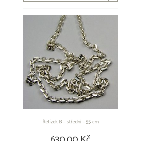
Řetízek B – střední – 55 cm
630,00 Kč