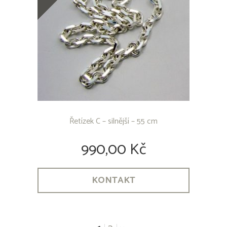
Řetízek C – silnější – 55 cm
990,00 Kč
KONTAKT