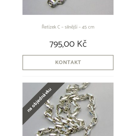
Řetízek C – silnější – 45 cm
795,00 Kč
KONTAKT
na objednávku