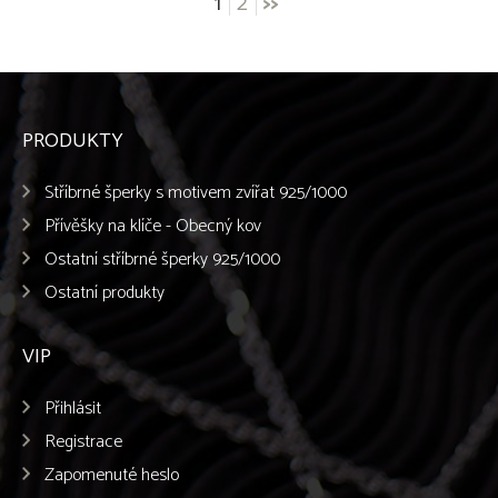
Navigace
1
2
>>
pro
příspěvky
PRODUKTY
Stříbrné šperky s motivem zvířat 925/1000
Přívěšky na klíče - Obecný kov
Ostatní stříbrné šperky 925/1000
Ostatní produkty
VIP
Přihlásit
Registrace
Zapomenuté heslo