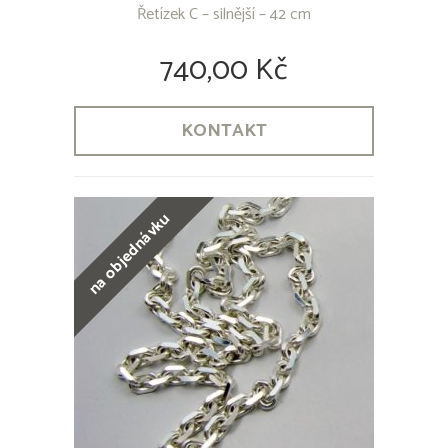
Řetízek C – silnější – 42 cm
740,00 Kč
KONTAKT
na objednávku