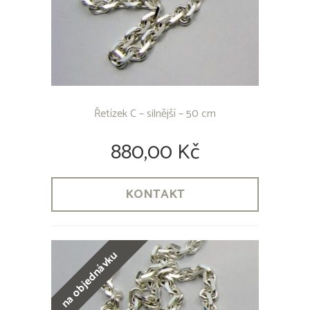
Řetízek C – silnější – 50 cm
880,00 Kč
KONTAKT
na objednávku