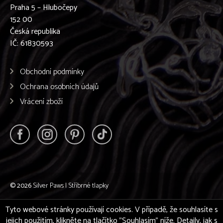
Praha 5 – Hlubočepy
152 00
Česká republika
IČ: 61830593
Obchodní podmínky
Ochrana osobních údajů
Vrácení zboží
© 2026
Silver Paws | Stříbrné tlapky
Tyto webové stránky používají cookies. V případě, že souhlasíte s
jejich použitím, klikněte na tlačítko "Souhlasím" níže. Detaily, jak s