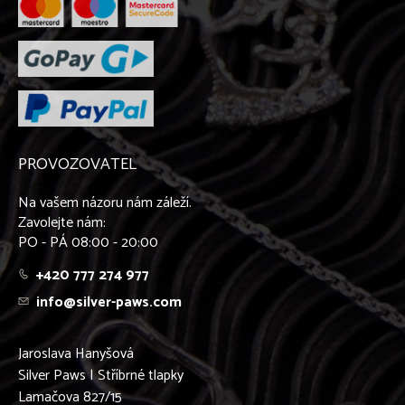
PROVOZOVATEL
Na vašem názoru nám záleží.
Zavolejte nám:
PO - PÁ 08:00 - 20:00
+420 777 274 977
info@silver-paws.com
Jaroslava Hanyšová
Silver Paws | Stříbrné tlapky
Lamačova 827/15