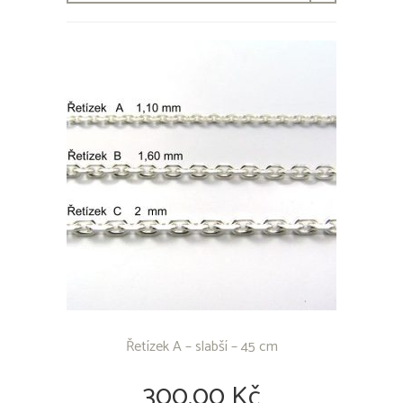
Řetízek A – slabší – 45 cm
300,00 Kč