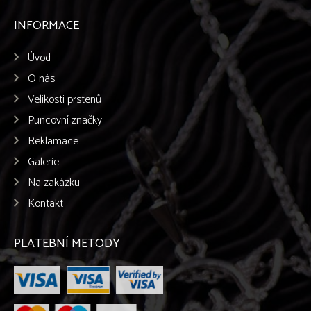
INFORMACE
Úvod
O nás
Velikosti prstenů
Puncovní značky
Reklamace
Galerie
Na zakázku
Kontakt
PLATEBNÍ METODY