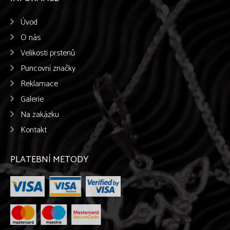
Úvod
O nás
Velikosti prstenů
Puncovní značky
Reklamace
Galerie
Na zakázku
Kontakt
PLATEBNÍ METODY