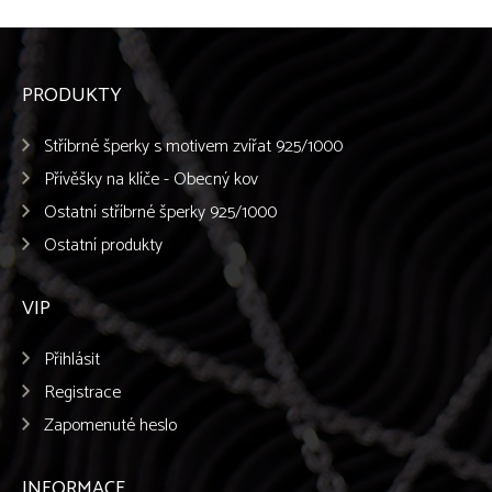
PRODUKTY
Stříbrné šperky s motivem zvířat 925/1000
Přívěšky na klíče - Obecný kov
Ostatní stříbrné šperky 925/1000
Ostatní produkty
VIP
Přihlásit
Registrace
Zapomenuté heslo
INFORMACE