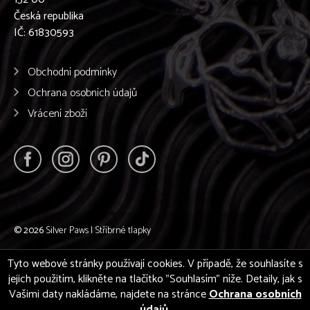
Česká republika
IČ: 61830593
Obchodní podmínky
Ochrana osobních údajů
Vrácení zboží
© 2026
Silver Paws | Stříbrné tlapky
Tyto webové stránky používají cookies. V případě, že souhlasíte s
jejich použitím, klikněte na tlačítko "Souhlasím" níže. Detaily, jak s
Vašimi daty nakládáme, najdete na stránce
Ochrana osobních
údajů
.