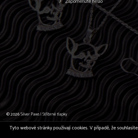
Zapomenuté heslo
© 2026
Silver Paws | Stříbrné tlapky
Tyto webové stránky používají cookies. V případě, že souhlasíte 