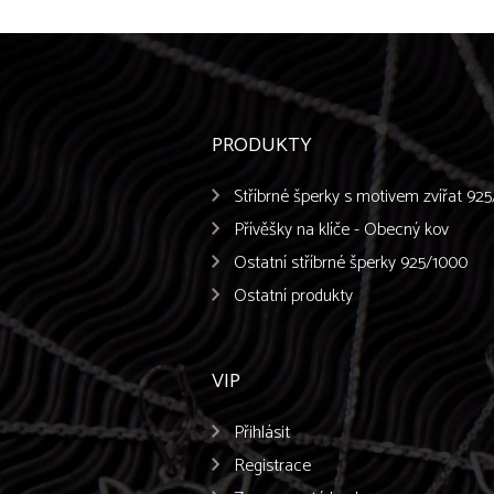
PRODUKTY
Stříbrné šperky s motivem zvířat 92
Přívěšky na klíče - Obecný kov
Ostatní stříbrné šperky 925/1000
Ostatní produkty
VIP
Přihlásit
Registrace