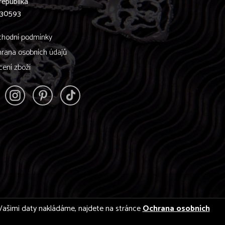
republika
830593
hodní podmínky
rana osobních údajů
cení zboží
 s Vašimi daty nakládáme, najdete na stránce
Ochrana osobních