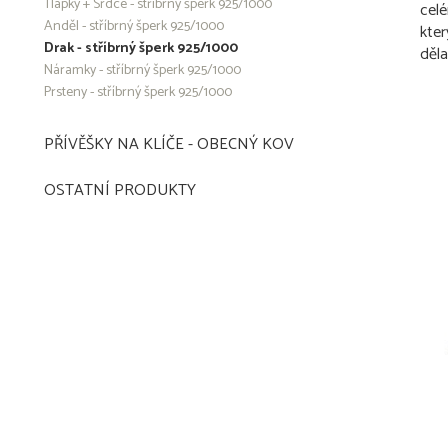
Tlapky + Srdce - stříbrný šperk 925/1000
celé
Anděl - stříbrný šperk 925/1000
kter
Drak - stříbrný šperk 925/1000
děla
Náramky - stříbrný šperk 925/1000
Prsteny - stříbrný šperk 925/1000
PŘÍVĚŠKY NA KLÍČE - OBECNÝ KOV
OSTATNÍ PRODUKTY