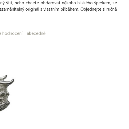
nný štít, nebo chcete obdarovat někoho blízkého šperkem, se
ezaměnitelný originál s vlastním příběhem. Objednejte si ručně
e hodnocení
abecedně