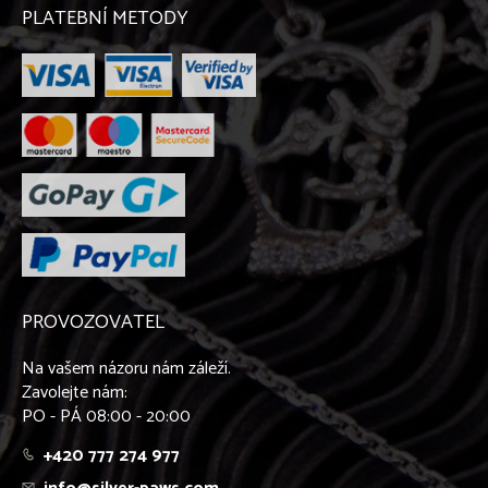
PLATEBNÍ METODY
PROVOZOVATEL
Na vašem názoru nám záleží.
Zavolejte nám:
PO - PÁ 08:00 - 20:00
+420 777 274 977