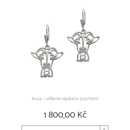
Koza – stříbrné náušnice 925/1000
1 800,00 Kč
+