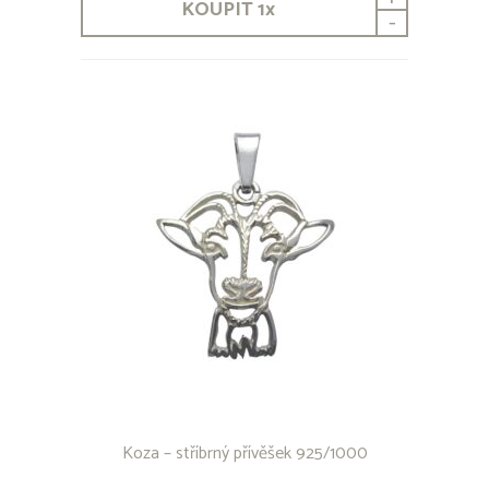
KOUPIT
1
x
-
Koza – stříbrný přívěšek 925/1000