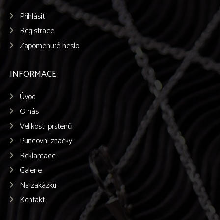
Přihlásit
Registrace
Zapomenuté heslo
INFORMACE
Úvod
O nás
Velikosti prstenů
Puncovní značky
Reklamace
Galerie
Na zakázku
Kontakt