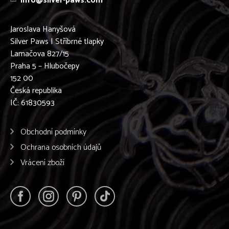
info@silver-paws.com
Jaroslava Hanyšová
Silver Paws | Stříbrné tlapky
Lamačova 827/15
Praha 5 – Hlubočepy
152 00
Česká republika
IČ: 61830593
Obchodní podmínky
Ochrana osobních údajů
Vrácení zboží