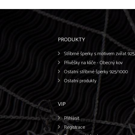
PRODUKTY
Stříbrné šperky s motivem zvířat 92
Přívěšky na klíče - Obecný kov
Ostatní stříbrné šperky 925/1000
Ostatní produkty
VIP
Přihlásit
Registrace