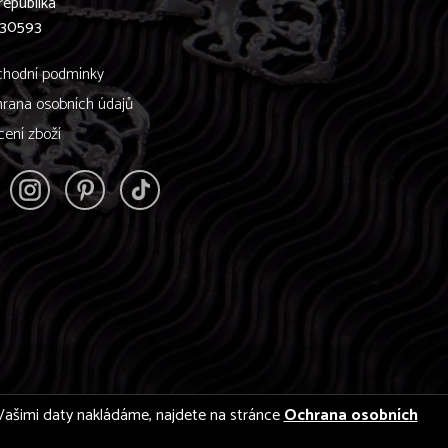
republika
830593
hodní podmínky
rana osobních údajů
cení zboží
 s Vašimi daty nakládáme, najdete na stránce
Ochrana osobních