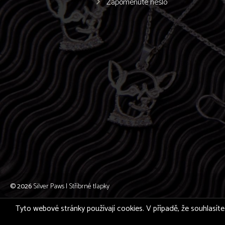
Zapomenuté heslo
© 2026
Silver Paws | Stříbrné tlapky
Tyto webové stránky používají cookies. V případě, že souhlasíte 