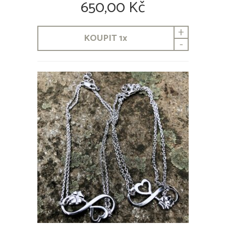
650,00 Kč
+
KOUPIT
1
x
-