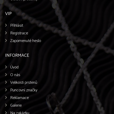
VIP
Přihlásit
Registrace
Zapomenuté heslo
INFORMACE
Úvod
O nás
Velikosti prstenů
Puncovní značky
Reklamace
Galerie
Na zakázku