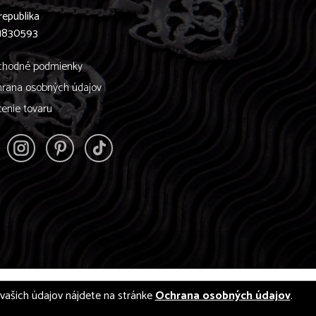
republika
61830593
hodné podmienky
rana osobných údajov
tenie tovaru
í vašich údajov nájdete na stránke
Ochrana osobných údajov
.